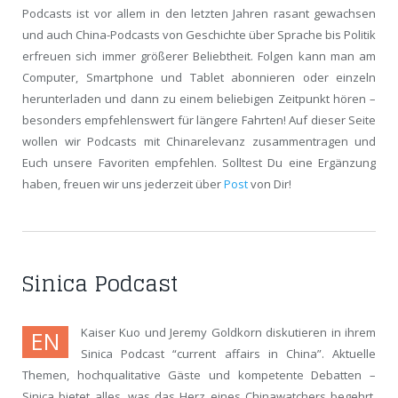
Podcasts ist vor allem in den letzten Jahren rasant gewachsen
und auch China-Podcasts von Geschichte über Sprache bis Politik
erfreuen sich immer größerer Beliebtheit. Folgen kann man am
Computer, Smartphone und Tablet abonnieren oder einzeln
herunterladen und dann zu einem beliebigen Zeitpunkt hören –
besonders empfehlenswert für längere Fahrten! Auf dieser Seite
wollen wir Podcasts mit Chinarelevanz zusammentragen und
Euch unsere Favoriten empfehlen. Solltest Du eine Ergänzung
haben, freuen wir uns jederzeit über
Post
von Dir!
Sinica Podcast
Kaiser Kuo und Jeremy Goldkorn diskutieren in ihrem
EN
Sinica Podcast “current affairs in China”. Aktuelle
Themen, hochqualitative Gäste und kompetente Debatten –
Sinica bietet alles, was das Herz eines Chinawatchers begehrt.