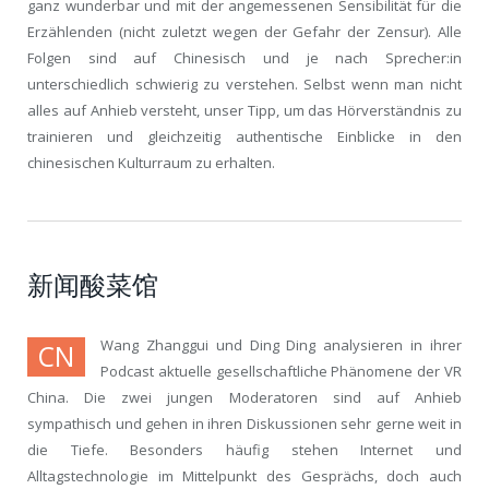
ganz wunderbar und mit der angemessenen Sensibilität für die
Erzählenden (nicht zuletzt wegen der Gefahr der Zensur). Alle
Folgen sind auf Chinesisch und je nach Sprecher:in
unterschiedlich schwierig zu verstehen. Selbst wenn man nicht
alles auf Anhieb versteht, unser Tipp, um das Hörverständnis zu
trainieren und gleichzeitig authentische Einblicke in den
chinesischen Kulturraum zu erhalten.
新闻酸菜馆
Wang Zhanggui und Ding Ding analysieren in ihrer
CN
Podcast aktuelle gesellschaftliche Phänomene der VR
China. Die zwei jungen Moderatoren sind auf Anhieb
sympathisch und gehen in ihren Diskussionen sehr gerne weit in
die Tiefe. Besonders häufig stehen Internet und
Alltagstechnologie im Mittelpunkt des Gesprächs, doch auch