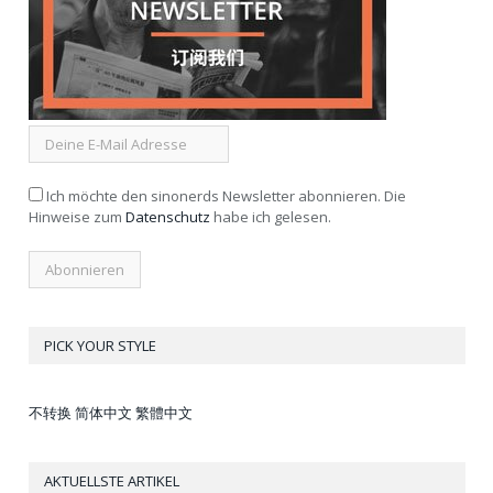
Ich möchte den sinonerds Newsletter abonnieren. Die
Hinweise zum
Datenschutz
habe ich gelesen.
PICK YOUR STYLE
不转换
简体中文
繁體中文
AKTUELLSTE ARTIKEL