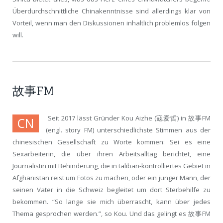
Überdurchschnittliche Chinakenntnisse sind allerdings klar von
Vorteil, wenn man den Diskussionen inhaltlich problemlos folgen
will.
故事FM
Seit 2017 lässt Gründer Kou Aizhe (寇爱哲) in 故事FM
CN
(engl. story FM) unterschiedlichste Stimmen aus der
chinesischen Gesellschaft zu Worte kommen: Sei es eine
Sexarbeiterin, die über ihren Arbeitsalltag berichtet, eine
Journalistin mit Behinderung, die in taliban-kontrolliertes Gebiet in
Afghanistan reist um Fotos zu machen, oder ein junger Mann, der
seinen Vater in die Schweiz begleitet um dort Sterbehilfe zu
bekommen. “So lange sie mich überrascht, kann über jedes
Thema gesprochen werden.”, so Kou. Und das gelingt es 故事FM