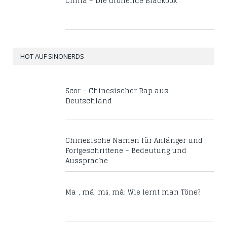
China – Die drohende Blackbox
HOT AUF SINONERDS
Scor – Chinesischer Rap aus
Deutschland
Chinesische Namen für Anfänger und
Fortgeschrittene – Bedeutung und
Aussprache
Mā, má, mǎ, mà: Wie lernt man Töne?