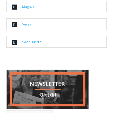
Magazin
Verein
Social Media