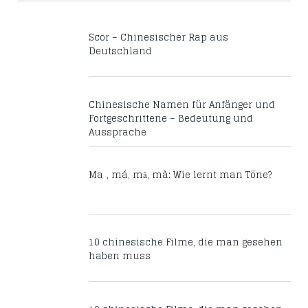
Scor – Chinesischer Rap aus
Deutschland
Chinesische Namen für Anfänger und
Fortgeschrittene – Bedeutung und
Aussprache
Mā, má, mǎ, mà: Wie lernt man Töne?
10 chinesische Filme, die man gesehen
haben muss