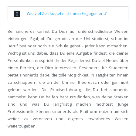
Wie viel Zeit kostet mich mein Engagement?
Bei sinonerds kannst Du Dich auf unterschiedlichste Weisen
einbringen. Egal, ob Du gerade an der Uni studierst, schon im
Beruf bist oder noch zur Schule gehst – jeder kann mitmachen.
Wichtig ist uns dabei, dass Du eine Aufgabe findest, die deiner
Persönlichkeit entspricht. In der Regel lernst Du viel Neues über
einen Bereich, der Dich interessiert. Besonders für Studenten
bietet sinonerds dabei die tolle Möglichkeit, in Tätigkeiten hinein
zu schnuppern, die an der Uni nur theoretisch oder gar nicht
gelehrt werden. Die Praxiserfahrung, die Du bei sinonerds
sammelst, kann Dir helfen herauszufinden, was deine Stärken
sind und was Du langfristig machen möchtest. Junge
Professionelle können sinonerds als Plattform nutzen um sich
weiter zu vernetzen und eigenes erworbenes Wissen
weiterzugeben.