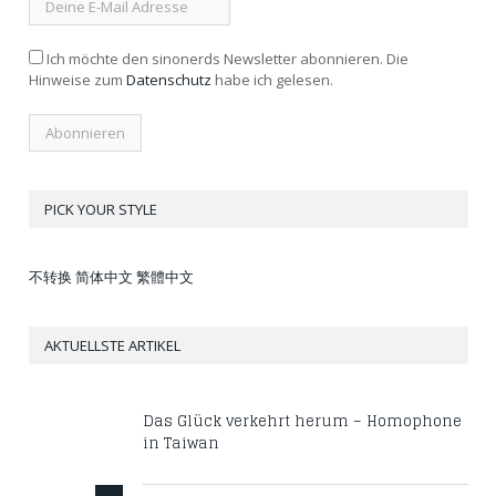
Ich möchte den sinonerds Newsletter abonnieren. Die
Hinweise zum
Datenschutz
habe ich gelesen.
PICK YOUR STYLE
不转换
简体中文
繁體中文
AKTUELLSTE ARTIKEL
Das Glück verkehrt herum – Homophone
in Taiwan