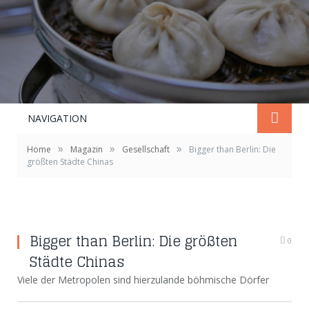
NAVIGATION
»
»
»
Home
Magazin
Gesellschaft
Bigger than Berlin: Die
größten Städte Chinas
Bigger than Berlin: Die größten
0
Städte Chinas
Viele der Metropolen sind hierzulande böhmische Dörfer