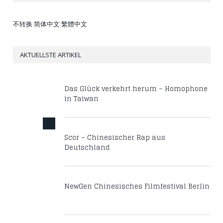
不转换
简体中文
繁體中文
AKTUELLSTE ARTIKEL
Das Glück verkehrt herum – Homophone
in Taiwan
Scor – Chinesischer Rap aus
Deutschland
NewGen Chinesisches Filmfestival Berlin