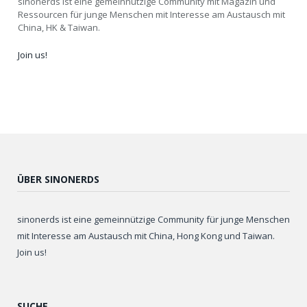
sinonerds ist eine gemeinnützige Community mit Magazin und
Ressourcen für junge Menschen mit Interesse am Austausch mit
China, HK & Taiwan.
Join us!
ÜBER SINONERDS
sinonerds ist eine gemeinnützige Community für junge Menschen
mit Interesse am Austausch mit China, Hong Kong und Taiwan.
Join us!
SUCHE