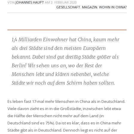
VON
JOHANNES HAUPT
AM
3. FEBRUAR 2020
GESELLSCHAFT
,
MAGAZIN
,
WOHIN IN CHINA?
1,4 Milliarden Einwohner hat China, kaum mehr
als drei Städte sind den meisten Europäern
bekannt. Dabei sind gut dreißig Städte größer als
Berlin! Wir sehen uns an, wo der Rest der
Menschen lebt und klären nebenbei, welche
Städte wir noch auf dem Schirm haben sollten.
Es leben fast 17-mal mehr Menschen in China als in Deutschland.
Viele davon
zieht es in in die Großstädte, inzwischen lebt etwa
die Hälfte der Menschen nicht mehr auf dem Land (in
Deutschland sind es 75%). Da ist es klar, dass es in China mehr
Städte gibt als in Deutschland. Dennoch liegt es nicht auf der