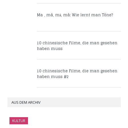
Mā, má, mǎ, mà: Wie lernt man Töne?
10 chinesische Filme, die man gesehen
haben muss
10 chinesische Filme, die man gesehen
haben muss #2
AUS DEM ARCHIV
KULTUR