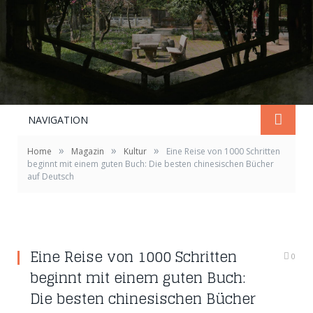
NAVIGATION
»
»
»
Home
Magazin
Kultur
Eine Reise von 1000 Schritten
beginnt mit einem guten Buch: Die besten chinesischen Bücher
auf Deutsch
Eine Reise von 1000 Schritten
0
beginnt mit einem guten Buch:
Die besten chinesischen Bücher