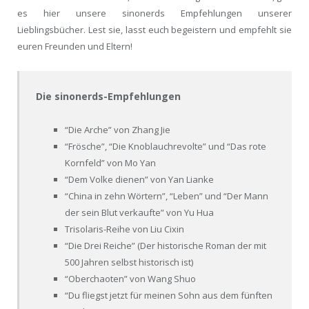
es hier unsere sinonerds Empfehlungen unserer
Lieblingsbücher. Lest sie, lasst euch begeistern und empfehlt sie
euren Freunden und Eltern!
Die sinonerds-Empfehlungen
“Die Arche” von Zhang Jie
“Frösche”, “Die Knoblauchrevolte” und “Das rote
Kornfeld” von Mo Yan
“Dem Volke dienen” von Yan Lianke
“China in zehn Wörtern”, “Leben” und “Der Mann
der sein Blut verkaufte” von Yu Hua
Trisolaris-Reihe von Liu Cixin
“Die Drei Reiche” (Der historische Roman der mit
500 Jahren selbst historisch ist)
“Oberchaoten” von Wang Shuo
“Du fliegst jetzt für meinen Sohn aus dem fünften