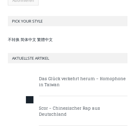
PICK YOUR STYLE
不转换
简体中文
繁體中文
AKTUELLSTE ARTIKEL
Das Glück verkehrt herum – Homophone
in Taiwan
Scor – Chinesischer Rap aus
Deutschland