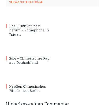
VERWANDTE BEITRÄGE
Das Glück verkehrt
herum – Homophone in
Taiwan
Scor – Chinesischer Rap
aus Deutschland
NewGen Chinesisches
Filmfestival Berlin
Hinterlasse einen Kommentar