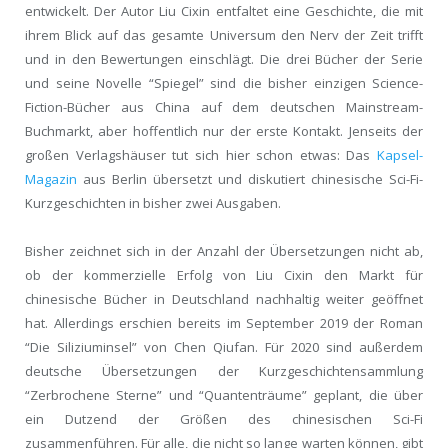
entwickelt. Der Autor Liu Cixin entfaltet eine Geschichte, die mit
ihrem Blick auf das gesamte Universum den Nerv der Zeit trifft
und in den Bewertungen einschlägt. Die drei Bücher der Serie
und seine Novelle “Spiegel” sind die bisher einzigen Science-
Fiction-Bücher aus China auf dem deutschen Mainstream-
Buchmarkt, aber hoffentlich nur der erste Kontakt. Jenseits der
großen Verlagshäuser tut sich hier schon etwas: Das
Kapsel-
Magazin
aus Berlin übersetzt und diskutiert chinesische Sci-Fi-
Kurzgeschichten in bisher zwei Ausgaben.
Bisher zeichnet sich in der Anzahl der Übersetzungen nicht ab,
ob der kommerzielle Erfolg von Liu Cixin den Markt für
chinesische Bücher in Deutschland nachhaltig weiter geöffnet
hat. Allerdings erschien bereits im September 2019 der Roman
“Die Siliziuminsel” von Chen Qiufan. Für 2020 sind außerdem
deutsche Übersetzungen der Kurzgeschichtensammlung
“Zerbrochene Sterne” und “Quantenträume” geplant, die über
ein Dutzend der Größen des chinesischen Sci-Fi
zusammenführen. Für alle, die nicht so lange warten können, gibt