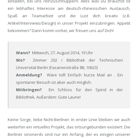
einladen, bei uns reinzuschnuppern. Alles was Du brauchst ist
ein lebhaftes Interesse am deutsch-chinesischen Austausch,
Spaß an Teamarbeit und die Lust dich kreativ (z.B.
Artikel/Interviews/Design) in unser Projekt einzubringen. Appetit
bekommen? Dann komm vorbei, wir freuen uns auf Dich!
Wann?
Mittwoch, 27. August 2014, 19 Uhr
Wo?
Zimmer 202 / Bibliothek der Technischen
Universität Berlin (Fasanenstraße 88, 10623)
Anmeldung?
Wäre toll! Einfach kurze Mail an . Ein
spontaner Besuch ist aber auch möglich.
Mitbringen?
Ein Schloss für den Spind in der
Bibliothek. Außerdem: Gute Laune!
Keine Sorge, liebe Nicht-Berliner: In erster Linie bleiben wir auch
weiterhin ein virtuelles Projekt, das ortsungebunden existiert. Die
Berliner sinonerds sind nur ein Anfang, der es einigen unserer