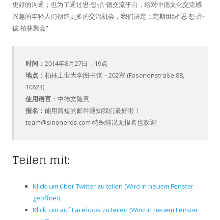
更好的沟通；也为了通过思·想·品·德交流平台，给对中德文化交流感
兴趣的年轻人们创造更多的交流机会，我们决定：定期组织“思·想·品·
德 柏林聚会”
时间
：2014年8月27日，19点
地点
：柏林工业大学图书馆－202室 (Fasanenstraße 88,
10623)
使用语言
：中德文随意
报名：
能用简短的邮件通知我们最好啦！
team@sinonerds.com
特殊情况无报名也欢迎!
Teilen mit:
Klick, um über Twitter zu teilen (Wird in neuem Fenster
geöffnet)
Klick, um auf Facebook zu teilen (Wird in neuem Fenster