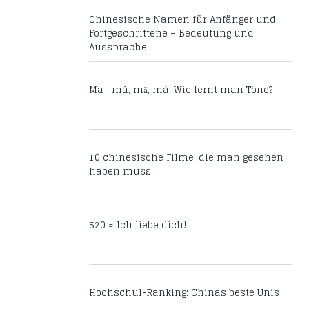
Chinesische Namen für Anfänger und
Fortgeschrittene – Bedeutung und
Aussprache
Mā, má, mǎ, mà: Wie lernt man Töne?
10 chinesische Filme, die man gesehen
haben muss
520 = Ich liebe dich!
Hochschul-Ranking: Chinas beste Unis