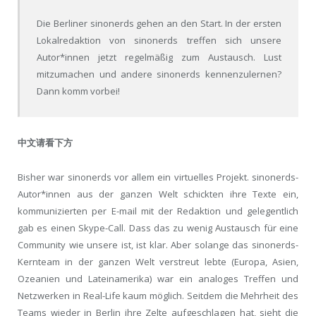
Die Berliner sinonerds gehen an den Start. In der ersten
Lokalredaktion von sinonerds treffen sich unsere
Autor*innen jetzt regelmäßig zum Austausch. Lust
mitzumachen und andere sinonerds kennenzulernen?
Dann komm vorbei!
中文请看下方
Bisher war sinonerds vor allem ein virtuelles Projekt. sinonerds-
Autor*innen aus der ganzen Welt schickten ihre Texte ein,
kommunizierten per E-mail mit der Redaktion und gelegentlich
gab es einen Skype-Call. Dass das zu wenig Austausch für eine
Community wie unsere ist, ist klar. Aber solange das sinonerds-
Kernteam in der ganzen Welt verstreut lebte (Europa, Asien,
Ozeanien und Lateinamerika) war ein analoges Treffen und
Netzwerken in Real-Life kaum möglich. Seitdem die Mehrheit des
Teams wieder in Berlin ihre Zelte aufgeschlagen hat, sieht die