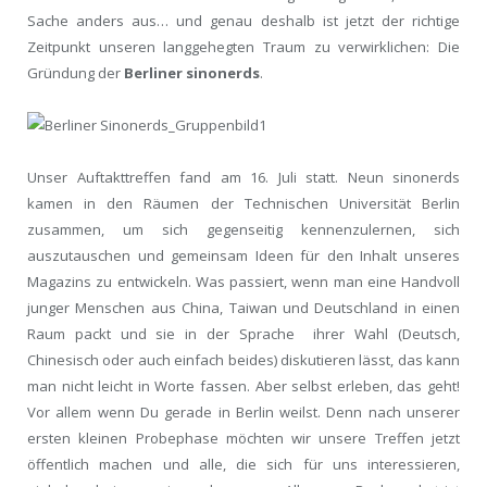
Sache anders aus… und genau deshalb ist jetzt der richtige
Zeitpunkt unseren langgehegten Traum zu verwirklichen: Die
Gründung der
Berliner sinonerds
.
Unser Auftakttreffen fand am 16. Juli statt. Neun sinonerds
kamen in den Räumen der Technischen Universität Berlin
zusammen, um sich gegenseitig kennenzulernen, sich
auszutauschen und gemeinsam Ideen für den Inhalt unseres
Magazins zu entwickeln. Was passiert, wenn man eine Handvoll
junger Menschen aus China, Taiwan und Deutschland in einen
Raum packt und sie in der Sprache ihrer Wahl (Deutsch,
Chinesisch oder auch einfach beides) diskutieren lässt, das kann
man nicht leicht in Worte fassen. Aber selbst erleben, das geht!
Vor allem wenn Du gerade in Berlin weilst. Denn nach unserer
ersten kleinen Probephase möchten wir unsere Treffen jetzt
öffentlich machen und alle, die sich für uns interessieren,