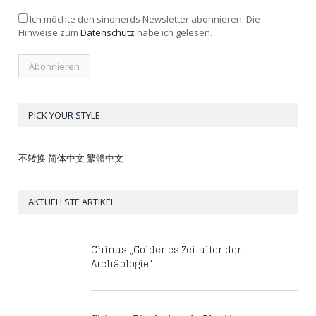
Ich möchte den sinonerds Newsletter abonnieren. Die
Hinweise zum
Datenschutz
habe ich gelesen.
PICK YOUR STYLE
不转换
简体中文
繁體中文
AKTUELLSTE ARTIKEL
Chinas „Goldenes Zeitalter der
Archäologie“