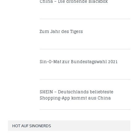
China – Die drohende Blackbox
Zum Jahr des Tigers
Sin-O-Mat zur Bundestagswahl 2021
SHEIN – Deutschlands beliebteste
Shopping-App kommt aus China
HOT AUF SINONERDS