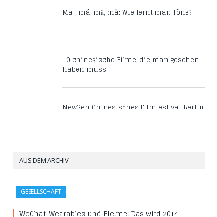
Mā, má, mǎ, mà: Wie lernt man Töne?
10 chinesische Filme, die man gesehen
haben muss
NewGen Chinesisches Filmfestival Berlin
AUS DEM ARCHIV
GESELLSCHAFT
WeChat, Wearables und Ele.me: Das wird 2014