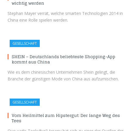
wichtig werden
Stephan Mayer verrät, welche smarten Technologien 2014 in
China eine Rolle spielen werden.
GESELLSCHAFT
SHEIN – Deutschlands beliebteste Shopping-App
kommt aus China
Wie es dem chinesischen Unternehmen Shein gelingt, die
Branche der günstigen Mode von China aus aufzumischen.
GESELLSCHAFT
Vom Heilmittel zum Hipstergut: Der lange Weg des
Tees
Quo vadis Teekultur? Arseny hat sich zu einer der Quellen der