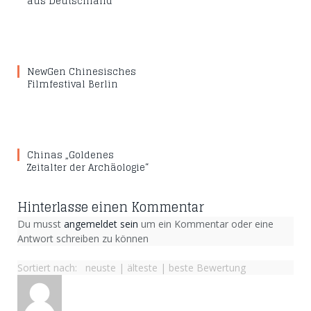
aus Deutschland
NewGen Chinesisches
Filmfestival Berlin
Chinas „Goldenes
Zeitalter der Archäologie“
Hinterlasse einen Kommentar
Du musst
angemeldet sein
um ein Kommentar oder eine
Antwort schreiben zu können
Sortiert nach:
neuste
|
älteste
|
beste Bewertung