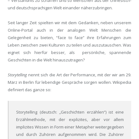
– Verständnis zu schaffen und so Menschen aus der chinesisch-
und deutschsprachigen Welt einander näherzubringen.
Seit langer Zeit spielten wir mit dem Gedanken, neben unserem
Online-Portal auch in der analogen Welt Menschen die
Gelegenheit zu bieten, “face to face” ihre Erfahrungen zum
Leben zwischen zwei Kulturen zu teilen und auszutauschen. Was
eignet sich hierfür besser, als persönliche, spannende
Geschichten in die Welt hinauszutragen?
Storytelling
nennt sich die Art der Performance, mit der wir am 29.
März in Berlin für lebendige Gespräche sorgen wollen. Wikipedia
definiert das ganze so:
Storytelling (deutsch: „Geschichten erzählen“) ist eine
Erzählmethode, mit der explizites, aber vor allem
implizites Wissen in Form einer Metapher weitergegeben
und durch Zuhören aufgenommen wird. Die Zuhörer