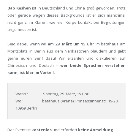
Bao Keshen
ist in Deutschland und China groß geworden. Trotz
oder gerade wegen dieses Backgrounds ist er sich manchmal
nicht ganz im Klaren, wie viel Körperkontakt bei Begrüßungen
angemessen ist.
Seid dabei, wenn wir
am 29. März um 15 Uhr
im betahaus am
Moritzplatz in Berlin aus dem Nähkästchen plaudern und gebt
gerne euren Senf dazu! Wir erzählen und diskutieren auf
Chinesisch und Deutsch –
wer beide Sprachen verstehen
kann, ist klar im Vorteil.
Wann? Sonntag, 29. März, 15 Uhr
Wo? betahaus (Arena), Prinzessinnenstr. 19-20,
10969 Berlin
Das Event ist
kostenlos
und erfordert
keine Anmeldung
.