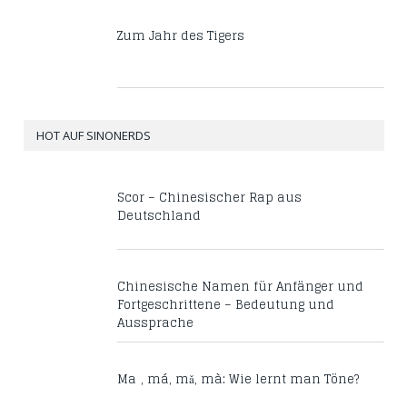
Zum Jahr des Tigers
HOT AUF SINONERDS
Scor – Chinesischer Rap aus
Deutschland
Chinesische Namen für Anfänger und
Fortgeschrittene – Bedeutung und
Aussprache
Mā, má, mǎ, mà: Wie lernt man Töne?