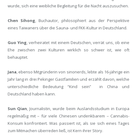
wurde, sich eine weibliche Begleitung für die Nacht auszusuchen.
Chen Sihong
, Buchautor, philosophiert aus der Perspektive
eines Taiwaners über die Sauna- und FKK-Kultur in Deutschland.
Guo Ying
, verheiratet mit einem Deutschen, verrät uns, ob eine
Ehe zwischen zwei Kulturen wirklich so schwer ist, wie oft
behauptet.
Jana
, ebenso Mitgründerin von sinonerds, lebte als 16-jährige ein
Jahr lang in drei Pekinger Gastfamilien und erzählt davon, welche
unterschiedliche Bedeutung “Kind sein” in China und
Deutschland haben kann.
Sun Qian
, Journalistin, wurde beim Auslandsstudium in Europa
regelmäßig mit – für viele Chinesen undenkbarem – Cannabis-
Konsum konfrontiert. Was passiert ist, als sie sich eines Tages
zum Mitmachen überreden ließ, ist Kern ihrer Story.