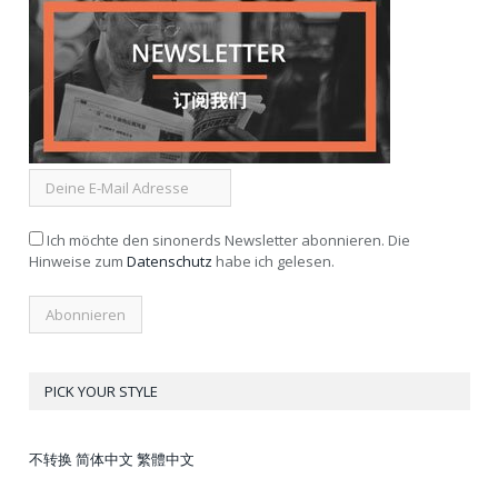
Ich möchte den sinonerds Newsletter abonnieren. Die
Hinweise zum
Datenschutz
habe ich gelesen.
PICK YOUR STYLE
不转换
简体中文
繁體中文