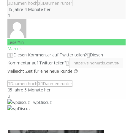
Daumen hoch
0
Daumen runter
5 Jahre 4 Monate her
Leser*in
Marcus
Diesen Kommentar auf Twitter teilen?
Diesen
Kommentar auf Twitter teilen?
Vielleicht Zeit für eine neue Runde 😉
Daumen hoch
0
Daumen runter
5 Jahre 5 Monate her
wpDiscuz