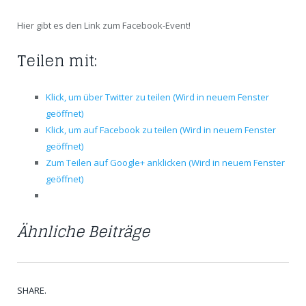
Hier gibt es den Link zum Facebook-Event!
Teilen mit:
Klick, um über Twitter zu teilen (Wird in neuem Fenster
geöffnet)
Klick, um auf Facebook zu teilen (Wird in neuem Fenster
geöffnet)
Zum Teilen auf Google+ anklicken (Wird in neuem Fenster
geöffnet)
Ähnliche Beiträge
SHARE.
Twit
Fac
Goo
Pint
Link
Tum