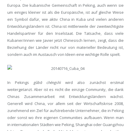
Europa. Die kubanische Gemeinschaft in Peking, auch wenn sie
um einiges kleiner ist als die Europäische, ist auf gleiche Weise
ein Symbol dafür, wie aktiv China in Kuba und vielen anderen
Entwicklungsländern ist. China ist mittlerweile der zweitwichtigste
Handelspartner für den Inselstaat. Die Tatsache, dass viele
Kubaner/innen wie Javier jetzt Chinesisch lernen, zeigt, dass die
Beziehung der Länder nicht nur von materieller Bedeutung ist,
sondern auch im Austausch von Ideen eine wichtige Rolle spielt.
In Pekings
gǔbā chéngshì
wird also zunächst erstmal
weitergetanzt. Aber ist es nicht die einzige Community, die dank
Chinas Zusammenarbeit mit Entwicklungsländern wächst.
Generell wird China, vor allem seit der Wirtschaftskrise 2008,
zunehmend ein Ziel für aufstrebende Unternehmer, die in Peking
oder sonst wo ihre eigenen Communities aufbauen. Wenn man
in internationalen Städten wie Peking, Shanghai oder Guangzhou