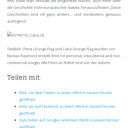
lebt, sollte man deshalb die Möglichkeit nutzen, auch mehr über
die Geschichte nicht-europäischer
laowais
herauszufinden. Diese
Geschichten sind oft ganz anders… und mindestens genauso
aufregend.
Titelbild: China Grunge Flag und Cuba Grunge Flag wurden von
Nicolas Raymond erstellt (free for personal, educational and non-
commercial usage). Alle Fotos im Artikel sind von der Autorin.
Teilen mit:
Klick, um über Twitter zu teilen (Wird in neuem Fenster
geöffnet)
Klick, um auf Facebook zu teilen (Wird in neuem Fenster
geöffnet)
Zum Teilen auf Google+ anklicken (Wird in neuem Fenster
geöffnet)