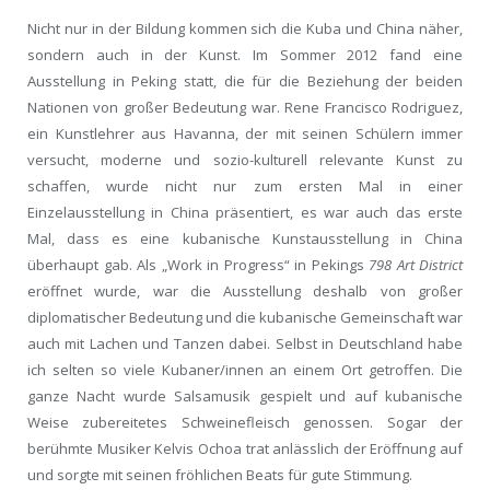
Nicht nur in der Bildung kommen sich die Kuba und China näher,
sondern auch in der Kunst. Im Sommer 2012 fand eine
Ausstellung in Peking statt, die für die Beziehung der beiden
Nationen von großer Bedeutung war. Rene Francisco Rodriguez,
ein Kunstlehrer aus Havanna, der mit seinen Schülern immer
versucht, moderne und sozio-kulturell relevante Kunst zu
schaffen, wurde nicht nur zum ersten Mal in einer
Einzelausstellung in China präsentiert, es war auch das erste
Mal, dass es eine kubanische Kunstausstellung in China
überhaupt gab. Als „Work in Progress“ in Pekings
798 Art District
eröffnet wurde, war die Ausstellung deshalb von großer
diplomatischer Bedeutung und die kubanische Gemeinschaft war
auch mit Lachen und Tanzen dabei. Selbst in Deutschland habe
ich selten so viele Kubaner/innen an einem Ort getroffen. Die
ganze Nacht wurde Salsamusik gespielt und auf kubanische
Weise zubereitetes Schweinefleisch genossen. Sogar der
berühmte Musiker Kelvis Ochoa trat anlässlich der Eröffnung auf
und sorgte mit seinen fröhlichen Beats für gute Stimmung.