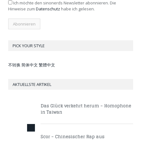
Ich möchte den sinonerds Newsletter abonnieren. Die
Hinweise zum
Datenschutz
habe ich gelesen.
PICK YOUR STYLE
不转换
简体中文
繁體中文
AKTUELLSTE ARTIKEL
Das Glück verkehrt herum – Homophone
in Taiwan
Scor – Chinesischer Rap aus