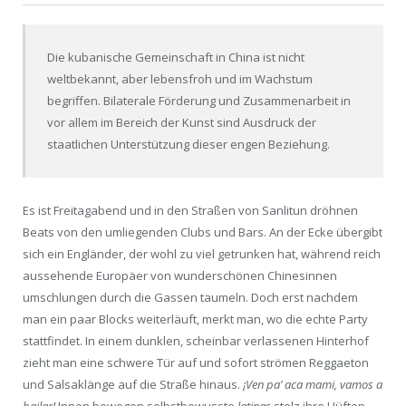
Die kubanische Gemeinschaft in China ist nicht
weltbekannt, aber lebensfroh und im Wachstum
begriffen. Bilaterale Förderung und Zusammenarbeit in
vor allem im Bereich der Kunst sind Ausdruck der
staatlichen Unterstützung dieser engen Beziehung.
Es ist Freitagabend und in den Straßen von Sanlitun dröhnen
Beats von den umliegenden Clubs und Bars. An der Ecke übergibt
sich ein Engländer, der wohl zu viel getrunken hat, während reich
aussehende Europäer von wunderschönen Chinesinnen
umschlungen durch die Gassen taumeln. Doch erst nachdem
man ein paar Blocks weiterläuft, merkt man, wo die echte Party
stattfindet. In einem dunklen, scheinbar verlassenen Hinterhof
zieht man eine schwere Tür auf und sofort strömen Reggaeton
und Salsaklänge auf die Straße hinaus.
¡Ven pa’ aca mami, vamos a