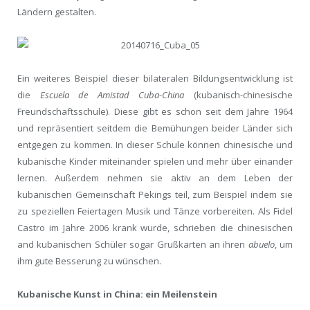
Ländern gestalten.
Ein weiteres Beispiel dieser bilateralen Bildungsentwicklung ist
die
Escuela de Amistad Cuba-China
(kubanisch-chinesische
Freundschaftsschule). Diese gibt es schon seit dem Jahre 1964
und repräsentiert seitdem die Bemühungen beider Länder sich
entgegen zu kommen. In dieser Schule können chinesische und
kubanische Kinder miteinander spielen und mehr über einander
lernen. Außerdem nehmen sie aktiv an dem Leben der
kubanischen Gemeinschaft Pekings teil, zum Beispiel indem sie
zu speziellen Feiertagen Musik und Tänze vorbereiten. Als Fidel
Castro im Jahre 2006 krank wurde, schrieben die chinesischen
and kubanischen Schüler sogar Grußkarten an ihren
abuelo
, um
ihm gute Besserung zu wünschen.
Kubanische Kunst in China: ein Meilenstein