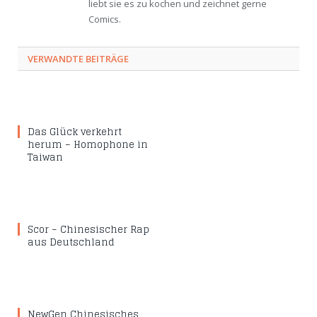
liebt sie es zu kochen und zeichnet gerne
Comics.
VERWANDTE BEITRÄGE
Das Glück verkehrt
herum – Homophone in
Taiwan
Scor – Chinesischer Rap
aus Deutschland
NewGen Chinesisches