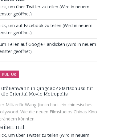
lick, um über Twitter zu teilen (Wird in neuem
enster geöffnet)
lick, um auf Facebook zu teilen (Wird in neuem
enster geöffnet)
um Teilen auf Google+ anklicken (Wird in neuem
enster geöffnet)
KULTUR
Größenwahn in Qingdao? Startschuss für
die Oriental Movie Metropolis
er Milliardär Wang Jianlin baut ein chinesisches
ollywood. Wie die neuen Filmstudios Chinas Kino
erändern könnten.
eilen mit:
lick, um über Twitter zu teilen (Wird in neuem