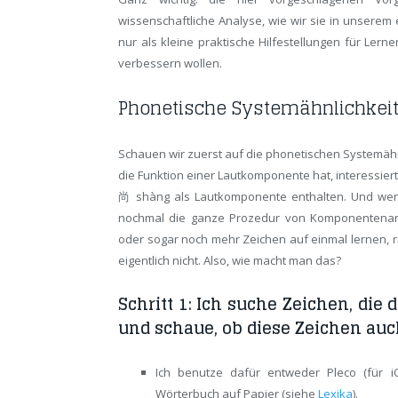
wissenschaftliche Analyse, wie wir sie in unserem
nur als kleine praktische Hilfestellungen für Ler
verbessern wollen.
Phonetische Systemähnlichkei
Schauen wir zuerst auf die phonetischen Systemähnl
die Funktion einer Lautkomponente hat, interessiert
尚 shàng als Lautkomponente enthalten. Und wenn
nochmal die ganze Prozedur von Komponentenanal
oder sogar noch mehr Zeichen auf einmal lernen, rich
eigentlich nicht. Also, wie macht man das?
Schritt 1: Ich suche Zeichen, die
und schaue, ob diese Zeichen au
Ich benutze dafür entweder Pleco (für i
Wörterbuch auf Papier (siehe
Lexika
).