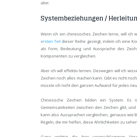
über.
Systembeziehungen / Herleitu
Wenn ich ein chinesisches Zeichen lerne, will ich 
ersten Teil
dieser Reihe gezeigt, indem ich eine K
als Form, Bedeutung und Aussprache des Zeich
Komponenten zu vergleichen.
Aber ich will effektiv lernen. Deswegen will ich 
Zeichen noch alles machen kann. Gibt es nicht no
müsste ich nicht den ganzen Aufwand für jedes neu
Chinesische Zeichen bilden ein System. Es is
Gemeinsamkeiten zwischen den Zeichen gibt, und z
kann also Aussprachen vergleichen, genauso wie B
Regeln, die mir helfen, diese Ähnlichkeiten zu sehen
Ganz wichtig: die hier vorgeschlagenen Vorg