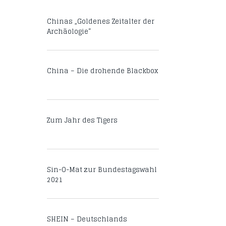
Chinas „Goldenes Zeitalter der
Archäologie“
China – Die drohende Blackbox
Zum Jahr des Tigers
Sin-O-Mat zur Bundestagswahl
2021
SHEIN – Deutschlands