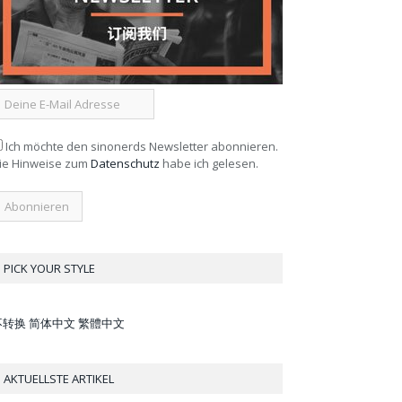
Ich möchte den sinonerds Newsletter abonnieren.
ie Hinweise zum
Datenschutz
habe ich gelesen.
PICK YOUR STYLE
不转换
简体中文
繁體中文
AKTUELLSTE ARTIKEL