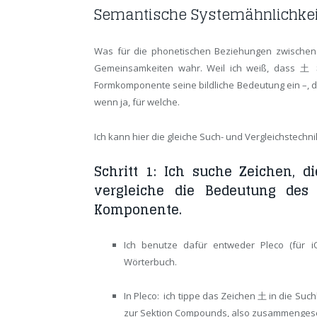
Semantische Systemähnlichke
Was für die phonetischen Beziehungen zwischen d
Gemeinsamkeiten wahr. Weil ich weiß, dass 土
Formkomponente seine bildliche Bedeutung ein –, da
wenn ja, für welche.
Ich kann hier die gleiche Such- und Vergleichstec
Schritt 1: Ich suche Zeichen, 
vergleiche die Bedeutung des
Komponente.
Ich benutze dafür entweder Pleco (für i
Wörterbuch.
In Pleco: ich tippe das Zeichen 土 in die Such
zur Sektion Compounds, also zusammengeset