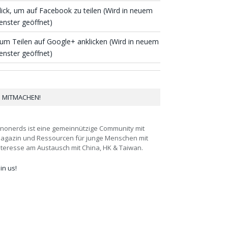
lick, um auf Facebook zu teilen (Wird in neuem
enster geöffnet)
um Teilen auf Google+ anklicken (Wird in neuem
enster geöffnet)
MITMACHEN!
inonerds ist eine gemeinnützige Community mit
agazin und Ressourcen für junge Menschen mit
nteresse am Austausch mit China, HK & Taiwan.
oin us!