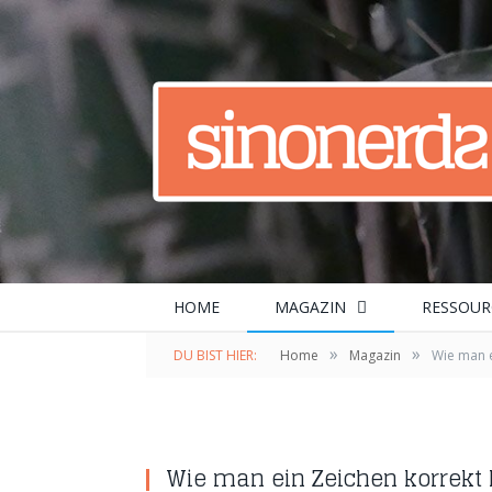
HOME
MAGAZIN
RESSOUR
»
»
DU BIST HIER:
Home
Magazin
Wie man ei
Wie man ein Zeichen korrekt le