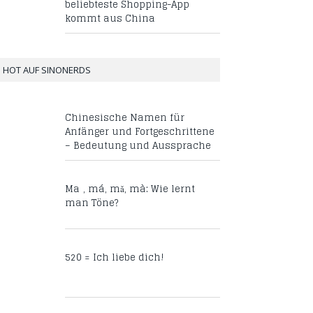
beliebteste Shopping-App
kommt aus China
HOT AUF SINONERDS
Chinesische Namen für
Anfänger und Fortgeschrittene
– Bedeutung und Aussprache
Mā, má, mǎ, mà: Wie lernt
man Töne?
520 = Ich liebe dich!