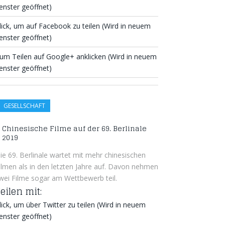
enster geöffnet)
lick, um auf Facebook zu teilen (Wird in neuem
enster geöffnet)
um Teilen auf Google+ anklicken (Wird in neuem
enster geöffnet)
GESELLSCHAFT
Chinesische Filme auf der 69. Berlinale
2019
ie 69. Berlinale wartet mit mehr chinesischen
ilmen als in den letzten Jahre auf. Davon nehmen
wei Filme sogar am Wettbewerb teil.
eilen mit:
lick, um über Twitter zu teilen (Wird in neuem
enster geöffnet)