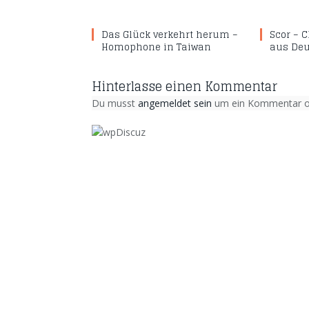
Das Glück verkehrt herum –
Scor – 
Homophone in Taiwan
aus De
Hinterlasse einen Kommentar
Du musst
angemeldet sein
um ein Kommentar od