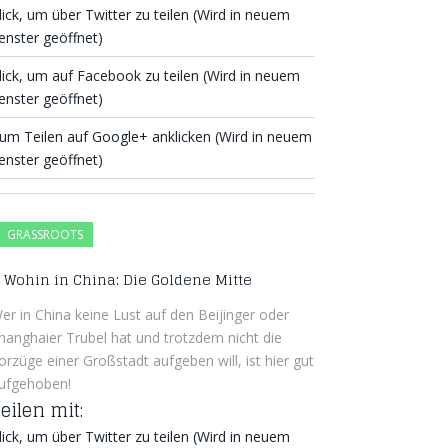
lick, um über Twitter zu teilen (Wird in neuem
enster geöffnet)
lick, um auf Facebook zu teilen (Wird in neuem
enster geöffnet)
um Teilen auf Google+ anklicken (Wird in neuem
enster geöffnet)
GRASSROOTS
Wohin in China: Die Goldene Mitte
er in China keine Lust auf den Beijinger oder
hanghaier Trubel hat und trotzdem nicht die
orzüge einer Großstadt aufgeben will, ist hier gut
ufgehoben!
eilen mit:
lick, um über Twitter zu teilen (Wird in neuem