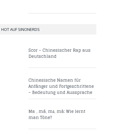
HOT AUF SINONERDS
Scor – Chinesischer Rap aus
Deutschland
Chinesische Namen für
Anfänger und Fortgeschrittene
– Bedeutung und Aussprache
Mā, má, mǎ, mà: Wie lernt
man Töne?