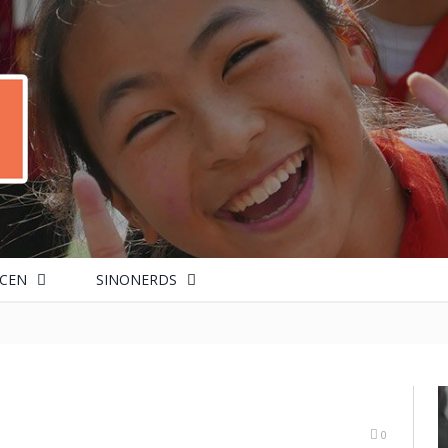
CEN
SINONERDS
0