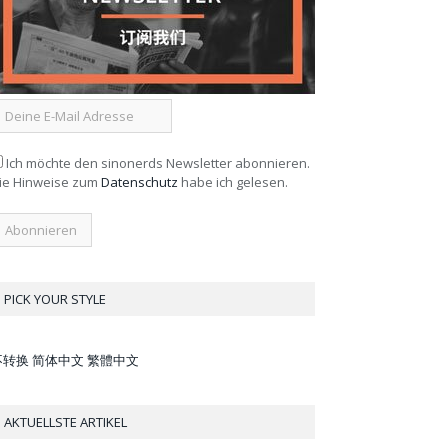
Ich möchte den sinonerds Newsletter abonnieren.
ie Hinweise zum
Datenschutz
habe ich gelesen.
PICK YOUR STYLE
不转换
简体中文
繁體中文
AKTUELLSTE ARTIKEL