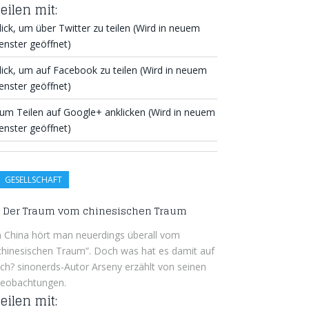
eilen mit:
lick, um über Twitter zu teilen (Wird in neuem
enster geöffnet)
lick, um auf Facebook zu teilen (Wird in neuem
enster geöffnet)
um Teilen auf Google+ anklicken (Wird in neuem
enster geöffnet)
GESELLSCHAFT
Der Traum vom chinesischen Traum
n China hört man neuerdings überall vom
chinesischen Traum”. Doch was hat es damit auf
ich? sinonerds-Autor Arseny erzählt von seinen
eobachtungen.
eilen mit: