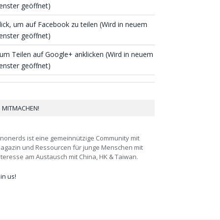
enster geöffnet)
lick, um auf Facebook zu teilen (Wird in neuem
enster geöffnet)
um Teilen auf Google+ anklicken (Wird in neuem
enster geöffnet)
MITMACHEN!
inonerds ist eine gemeinnützige Community mit
agazin und Ressourcen für junge Menschen mit
nteresse am Austausch mit China, HK & Taiwan.
oin us!