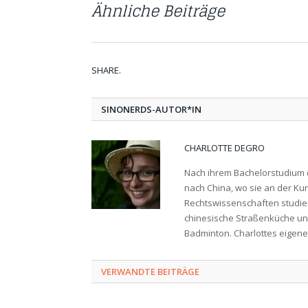
Ähnliche Beiträge
SHARE.
SINONERDS-AUTOR*IN
CHARLOTTE DEGRO
Nach ihrem Bachelorstudium d
nach China, wo sie an der Ku
Rechtswissenschaften studiert.
chinesische Straßenküche un
Badminton. Charlottes eigene
VERWANDTE BEITRÄGE