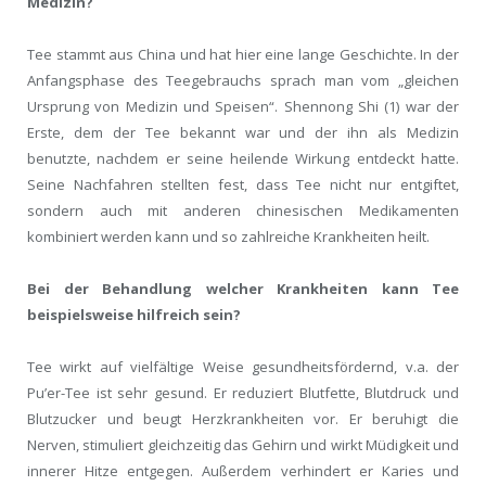
Medizin?
Tee stammt aus China und hat hier eine lange Geschichte. In der
Anfangsphase des Teegebrauchs sprach man vom „gleichen
Ursprung von Medizin und Speisen“. Shennong Shi (1) war der
Erste, dem der Tee bekannt war und der ihn als Medizin
benutzte, nachdem er seine heilende Wirkung entdeckt hatte.
Seine Nachfahren stellten fest, dass Tee nicht nur entgiftet,
sondern auch mit anderen chinesischen Medikamenten
kombiniert werden kann und so zahlreiche Krankheiten heilt.
Bei der Behandlung welcher Krankheiten kann Tee
beispielsweise hilfreich sein?
Tee wirkt auf vielfältige Weise gesundheitsfördernd, v.a. der
Pu’er-Tee ist sehr gesund. Er reduziert Blutfette, Blutdruck und
Blutzucker und beugt Herzkrankheiten vor. Er beruhigt die
Nerven, stimuliert gleichzeitig das Gehirn und wirkt Müdigkeit und
innerer Hitze entgegen. Außerdem verhindert er Karies und