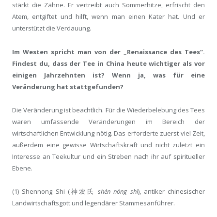
stärkt die Zähne. Er vertreibt auch Sommerhitze, erfrischt den
Atem, entgiftet und hilft, wenn man einen Kater hat. Und er
unterstützt die Verdauung.
Im Westen spricht man von der „Renaissance des Tees“.
Findest du, dass der Tee in China heute wichtiger als vor
einigen Jahrzehnten ist? Wenn ja, was für eine
Veränderung hat stattgefunden?
Die Veränderung ist beachtlich. Für die Wiederbelebung des Tees
waren umfassende Veränderungen im Bereich der
wirtschaftlichen Entwicklung nötig. Das erforderte zuerst viel Zeit,
außerdem eine gewisse Wirtschaftskraft und nicht zuletzt ein
Interesse an Teekultur und ein Streben nach ihr auf spiritueller
Ebene.
(1) Shennong Shi (神农氏
shén nóng shì
), antiker chinesischer
Landwirtschaftsgott und legendärer Stammesanführer.