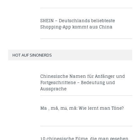
SHEIN – Deutschlands beliebteste
Shopping-App kommt aus China
HOT AUF SINONERDS
Chinesische Namen für Anfänger und
Fortgeschrittene – Bedeutung und
Aussprache
Mā, má, mǎ, mà: Wie lernt man Töne?
10 chinesische Filme, die man gesehen