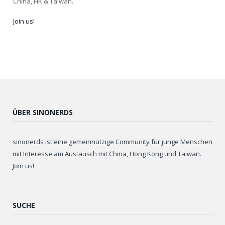
China, HK & Taiwan.
Join us!
ÜBER SINONERDS
sinonerds ist eine gemeinnützige Community für junge Menschen
mit Interesse am Austausch mit China, Hong Kong und Taiwan.
Join us!
SUCHE