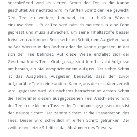
Anschließend wird im vierten Schritt der Tee in die Kanne
geschüttet. Als nächstes wird im fünften Schritt der Tee geweckt.
Den Tee zu wecken, bedeutet, ihn in heißem Wasser
einzuweichen – Pu’er-Tee wird nämlich meistens in eine Form
gepresst und muss aufwachen, um seine Inhaltsstoffe besser
freisetzen zu können. Beim sechsten Schritt, dem Aufgießen, wird
heißes Wasser in den Becher oder die Kanne gegossen, in der
sich der Tee befindet. Auf diese Weise entfaltet sich der
Geschmack des Tees. Grob gesagt sind fünf bis acht Aufgüsse
am besten, ein Mal entspricht einem Aufguss. Der siebte Schritt
ist das Ausgießen. Ausgießen bedeutet, dass der zuvor
aufgebrühte Tee in eine andere Kanne, aus der er später verteilt
wird, gegossen wird. Als nächstes betrachten im achten Schritt
die Teilnehmer diesen ausgegossenen Tee. Anschließend wird
der Tee in die kleinen Tassen der Teilnehmer gegossen, dies ist
der neunte Schritt. Der zehnte Schritt ist die Präsentation des
Tees. Dieser wird schließlich im elften Schritt getrunken. Der
zwölfte und letzte Schritt ist das Abräumen des Teesets.