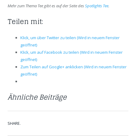
Mehr zum Thema Tee gibt es auf der Seite des
Spotlights Tee
.
Teilen mit:
Klick, um über Twitter zu teilen (Wird in neuem Fenster
geöffnet)
Klick, um auf Facebook zu teilen (Wird in neuem Fenster
geöffnet)
Zum Teilen auf Google+ anklicken (Wird in neuem Fenster
geöffnet)
Ähnliche Beiträge
SHARE.
Twit
Fac
Goo
Pint
Link
Tum