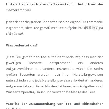
Unterscheiden sich also die Teesorten im Hinblick auf die
Teezeremonie?
Jeder der sechs großen Teesorten ist eine eigene Teezeremonie
zugeordnet, “dem Tee gemäß wird Tee aufgebrüht.” (因茶泡茶
yīn
chá pào chá
).
Was bedeutet das?
„Dem Tee gemäß den Tee aufbrühen“ bedeutet, dass man der
jeweiligen Teesorte entsprechend ein anderes
Aufgussverfahren und andere Instrumente wählt. Die sechs
großen Teesorten werden nach ihren Herstellungsweisen
unterschieden und jede Herstellungsweise erfordert ein anderes
Aufgussverfahren. Die wichtigsten Faktoren beim Aufgießen sind:
Wassertemperatur, Dauer und verwendete Menge des Tees.
Was ist der Zusammenhang von Tee und chinesischer