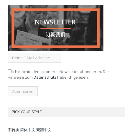
Ich möchte den sinonerds Newsletter abonnieren. Die
Hinweise zum
Datenschutz
habe ich gelesen.
PICK YOUR STYLE
不转换
简体中文
繁體中文