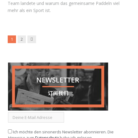
Team landete und warum das gemeinsame Paddeln viel
mehr als ein Sport ist.
Weiter
1
2
Ich möchte den sinonerds Newsletter abonnieren. Die
Hinweise zum
Datenschutz
habe ich gelesen.