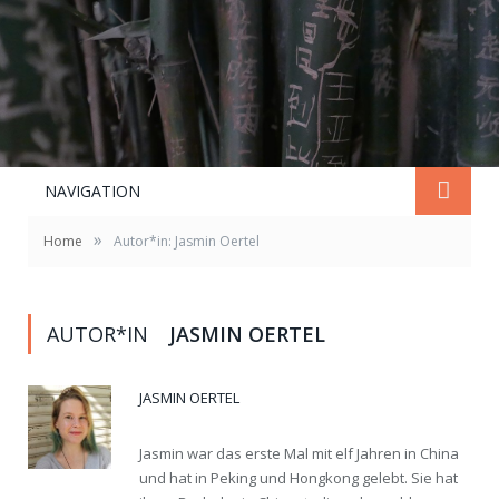
NAVIGATION
»
Home
Autor*in: Jasmin Oertel
AUTOR*IN
JASMIN OERTEL
JASMIN OERTEL
Jasmin war das erste Mal mit elf Jahren in China
und hat in Peking und Hongkong gelebt. Sie hat