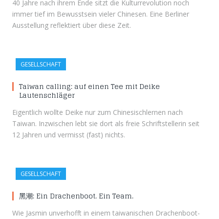
40 Jahre nach ihrem Ende sitzt die Kulturrevolution noch
immer tief im Bewusstsein vieler Chinesen. Eine Berliner
Ausstellung reflektiert über diese Zeit.
GESELLSCHAFT
Taiwan calling: auf einen Tee mit Deike
Lautenschläger
Eigentlich wollte Deike nur zum Chinesischlernen nach
Taiwan. Inzwischen lebt sie dort als freie Schriftstellerin seit
12 Jahren und vermisst (fast) nichts.
GESELLSCHAFT
黑潮: Ein Drachenboot. Ein Team.
Wie Jasmin unverhofft in einem taiwanischen Drachenboot-