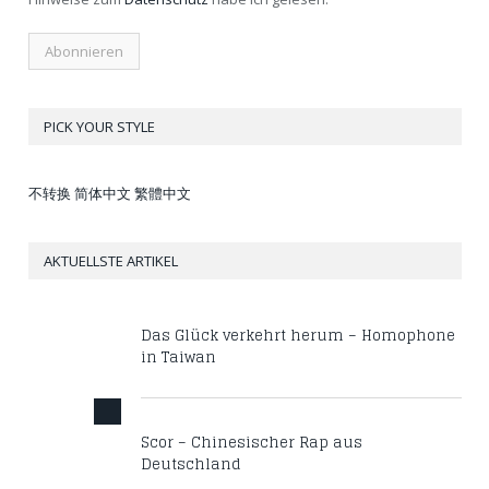
PICK YOUR STYLE
不转换
简体中文
繁體中文
AKTUELLSTE ARTIKEL
Das Glück verkehrt herum – Homophone
in Taiwan
Scor – Chinesischer Rap aus
Deutschland