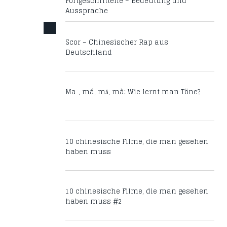
Fortgeschrittene – Bedeutung und
Aussprache
Scor – Chinesischer Rap aus
Deutschland
Mā, má, mǎ, mà: Wie lernt man Töne?
10 chinesische Filme, die man gesehen
haben muss
10 chinesische Filme, die man gesehen
haben muss #2