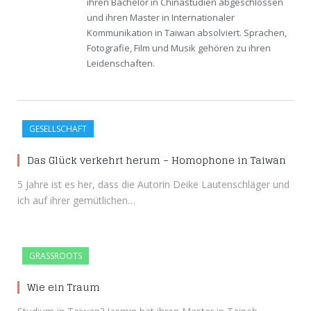
ihren Bachelor in Chinastudien abgeschlossen
und ihren Master in Internationaler
Kommunikation in Taiwan absolviert. Sprachen,
Fotografie, Film und Musik gehören zu ihren
Leidenschaften.
GESELLSCHAFT
Das Glück verkehrt herum – Homophone in Taiwan
5 Jahre ist es her, dass die Autorin Deike Lautenschläger und
ich auf ihrer gemütlichen…
GRASSROOTS
Wie ein Traum