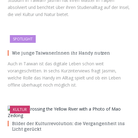
Studium in Taiwan? Jasmin hat ihren Master in Taipeh
absolviert und berichtet über ihren Studienalltag auf der Insel,
die viel Kultur und Natur bietet.
SPOTLIGHT
Wie junge TaiwanerInnen ihr Handy nutzen
Auch in Taiwan ist das digitale Leben schon weit
vorangeschritten. In sechs Kurzinterviews fragt Jasmin,
welche Rolle das Handy im Alltag spielt und ob ein Leben
offline überhaupt noch möglich ist.
KULTUR
Bilder der Kulturrevolution: die Vergangenheit ins
Licht gerückt